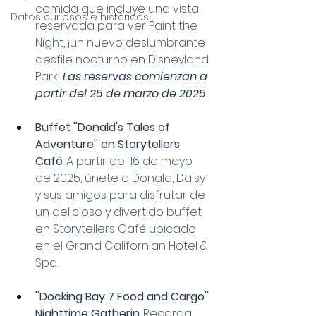
comida que incluye una vista 
Datos curiosos e históricos
reservada para ver Paint the 
Night, ¡un nuevo deslumbrante 
desfile nocturno en Disneyland 
Park! 
Las reservas comienzan a 
partir del 25 de marzo de 2025.
Buffet ''Donald's Tales of 
Adventure'' en Storytellers 
Café
: A partir del 16 de mayo 
de 2025, únete a Donald, Daisy 
y sus amigos para disfrutar de 
un delicioso y divertido buffet 
en Storytellers Café ubicado 
en el Grand Californian Hotel & 
Spa.
''Docking Bay 7 Food and Cargo'' 
Nighttime Gatherin
: Recarga 