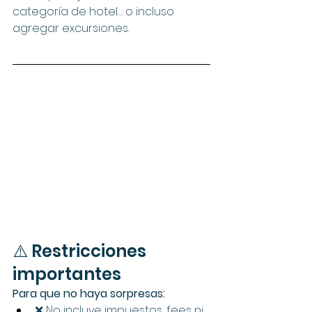
categoría de hotel… o incluso 
agregar excursiones.
⚠️ Restricciones 
importantes 
Para que no haya sorpresas:
❌ No incluye impuestos, fees ni 