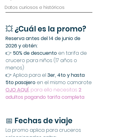
Datos curiosos e históricos
💥 ¿Cuál es la promo?
Reserva antes del 14 de junio de 
2026 y obtén:
👉 
50% de descuento 
en tarifa de 
crucero para niños (17 años o 
menos)
👉 Aplica para el 
3er, 4to y hasta 
5to pasajero
 en el mismo camarote
OJO AQUÍ
, para ello necesitas 
2 
adultos pagando tarifa completa
📅 Fechas de viaje
La promo aplica para cruceros 