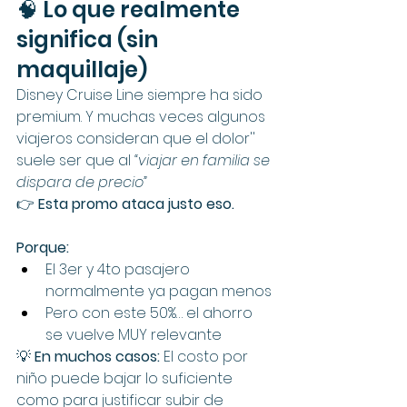
🧠 Lo que realmente 
significa (sin 
maquillaje)
Disney Cruise Line siempre ha sido 
premium. Y muchas veces algunos 
viajeros consideran que el dolor'' 
suele ser que al 
“viajar en familia se 
dispara de precio”
👉 
Esta promo ataca justo eso.
Porque:
El 3er y 4to pasajero 
normalmente ya pagan menos
Pero con este 50%… el ahorro 
se vuelve MUY relevante
💡 
En muchos casos:
 El costo por 
niño puede bajar lo suficiente 
como para justificar subir de 