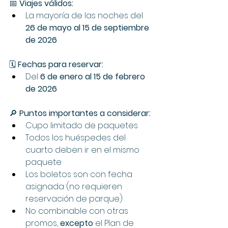
📅 
Viajes válidos:
La mayoría de las noches del 
26 de mayo al 15 de septiembre 
de 2026
🗓️ 
Fechas para reservar:
Del 
6 de enero al 15 de febrero 
de 2026
🔎 
Puntos importantes a considerar:
Cupo limitado de paquetes
Todos los huéspedes del 
cuarto deben ir en el mismo 
paquete
Los boletos son con fecha 
asignada (no requieren 
reservación de parque)
No combinable con otras 
promos, 
excepto
 el Plan de 