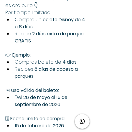
es oro puro 👇
Por tiempo limitado:
Compra un 
boleto Disney de 4 
a 8 días
Recibe 
2 días extra de parque 
GRATIS
👉 
Ejemplo:
Compras boleto de 
4 días
Recibes 
6 días de acceso a 
parques
📅 
Uso válido del boleto:
Del 
26 de mayo al 15 de 
septiembre de 2026
🗓️ 
Fecha límite de compra:
15 de febrero de 2026