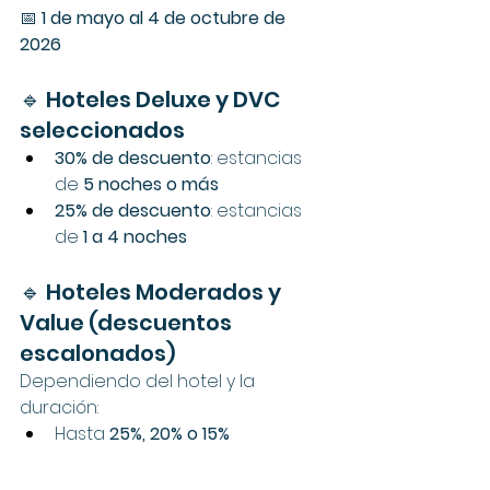
📅 
1 de mayo al 4 de octubre de 
2026
🔹 Hoteles Deluxe y DVC 
seleccionados
30% de descuento
: estancias 
de 
5 noches o más
25% de descuento
: estancias 
de 
1 a 4 noches
🔹 Hoteles Moderados y 
Value (descuentos 
escalonados)
Dependiendo del hotel y la 
duración:
Hasta 
25%, 20% o 15%