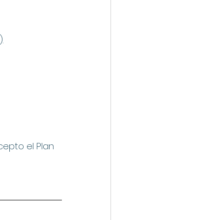
.
epto el Plan 