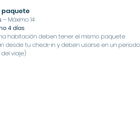
el paquete
s
 – Máximo 14
mo 4 días
ma habitación deben tener el mismo paquete
ian desde tu check-in y deben usarse en un periodo 
del viaje)