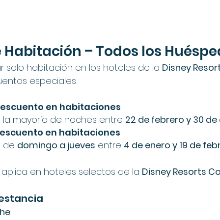
e Habitación – Todos los Huésp
ar solo habitación en los hoteles de la 
Disney Resort
entos especiales:
descuento en habitaciones
 la mayoría de noches entre 
22 de febrero y 30 de 
descuento en habitaciones
 de 
domingo a jueves
 entre 
4 de enero y 19 de fe
aplica en hoteles selectos de la 
Disney Resorts Co
e estancia
che