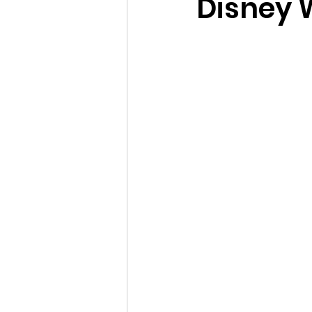
Disney 
Promociones Disney Cruise
Datos curiosos e históricos