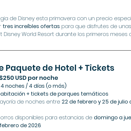
magia de Disney esta primavera con un precio especi
 
tres increíbles ofertas
 para que disfrutes de una
lt Disney World Resort durante los primeros meses 
 Paquete de Hotel + Tickets
 $250 USD por noche
 
4 noches / 4 días (o más)
abitación + tickets de parques temáticos
ayoría de noches entre 
22 de febrero y 25 de julio
rros disponibles para estancias de 
domingo a ju
e febrero de 2026
.