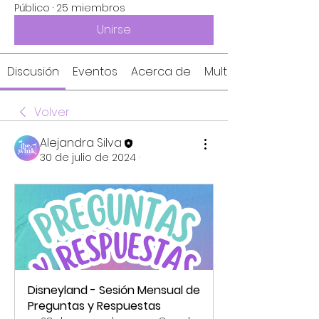
Público
·
25 miembros
Unirse
Discusión
Eventos
Acerca de
Multimedia
Volver
Alejandra Silva
30 de julio de 2024
·
Disneyland - Sesión Mensual de 
Preguntas y Respuestas