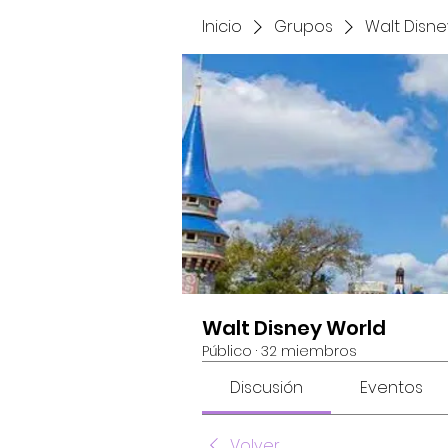
Inicio
Grupos
Walt Disne
Walt Disney World
Público
·
32 miembros
Discusión
Eventos
Volver