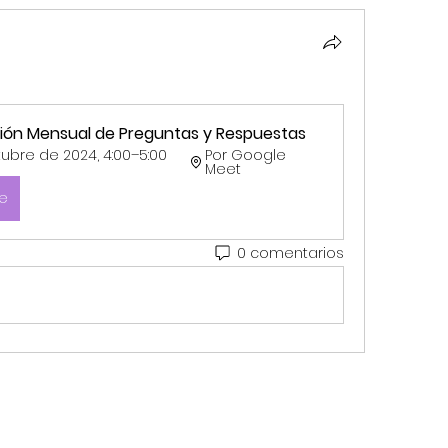
ón Mensual de Preguntas y Respuestas
ubre de 2024, 4:00–5:00 
Por Google 
Meet 
se
0 comentarios