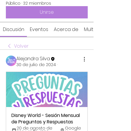
Público
·
32 miembros
Unirse
Discusión
Eventos
Acerca de
Multimedia
Volver
Alejandra Silva
30 de julio de 2024
·
Disney World - Sesión Mensual 
de Preguntas y Respuestas
20 de agosto de 
Google 